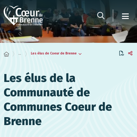
Panneau de gestion des cookies
Les élus de Coeur de Brenne
...
Les élus de la
Communauté de
Communes Coeur de
Brenne