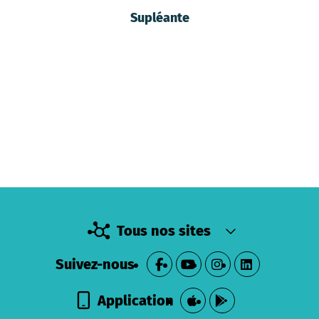
Supléante
Tous nos sites
Suivez-nous
Application