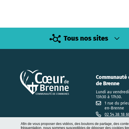
Tous nos sites
Communauté 
de Brenne
Lundi au vendredi
13h30 à 17h30.
1 rue du prie
en-Brenne
02 54 38 18 6
Afin de vous proposer des vidéos, des boutons de partage, des conte
fréquentation, nous sommes susceptibles de déposer des cookies tiers