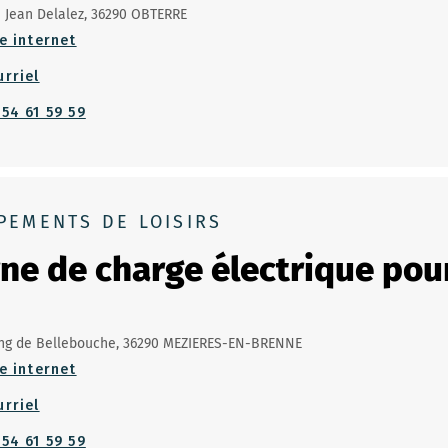
 Jean Delalez, 36290 OBTERRE
e internet
urriel
 54 61 59 59
PEMENTS DE LOISIRS
ne de charge électrique pour
ng de Bellebouche, 36290 MEZIERES-EN-BRENNE
e internet
urriel
 54 61 59 59