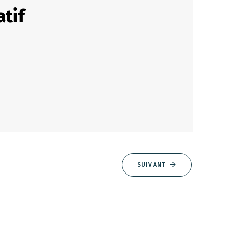
tif
SUIVANT