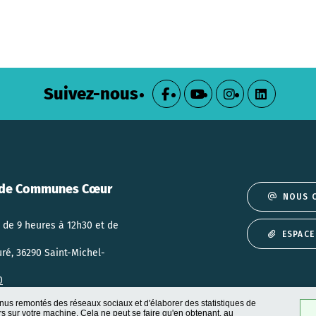
Suivez-nous
de Communes Cœur
NOUS 
 de 9 heures à 12h30 et de
ESPACE
uré, 36290 Saint-Michel-
0
nus remontés des réseaux sociaux et d'élaborer des statistiques de
 sur votre machine. Cela ne peut se faire qu'en obtenant, au