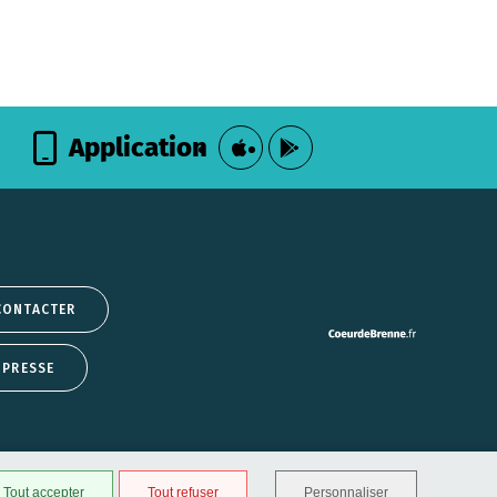
Application
CONTACTER
 PRESSE
Tout accepter
Tout refuser
Personnaliser