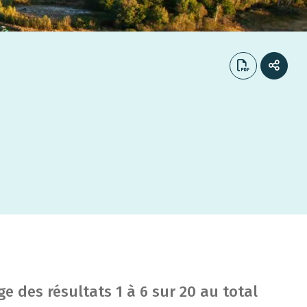
ge des résultats
1
à
6
sur
20
au total