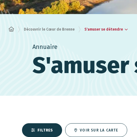
S'amuser se détendre
Découvrir le Cœur de Brenne
Annuaire
S'amuser 
FILTRES
VOIR SUR LA CARTE