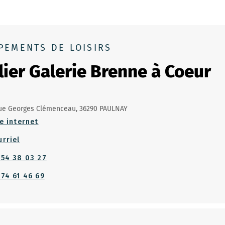
PEMENTS DE LOISIRS
lier Galerie Brenne à Coeur
ue Georges Clémenceau, 36290 PAULNAY
e internet
urriel
 54 38 03 27
 74 61 46 69