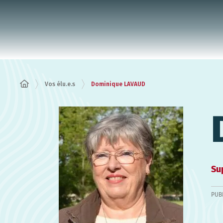
Panneau de gestion des cookies
Vos élu.e.s
Dominique LAVAUD
Su
PUB