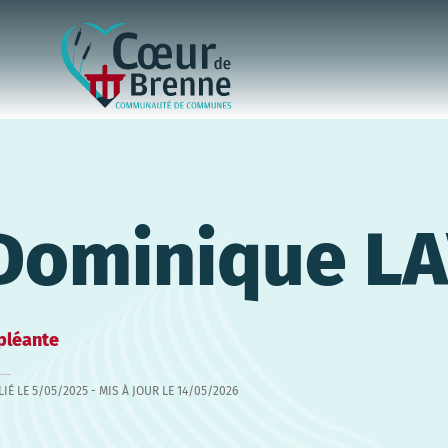
Dominique L
pléante
LIÉ LE
5/05/2025
- MIS À JOUR LE
14/05/2026