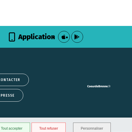
Application
CONTACTER
 PRESSE
Tout accepter
Tout refuser
Personnaliser