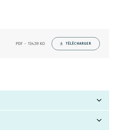
PDF
134.59 KO
TÉLÉCHARGER