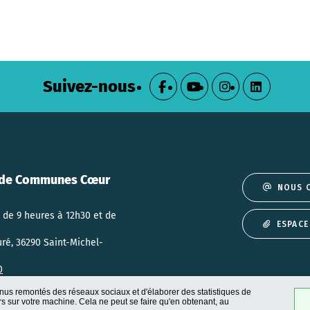
Suivez-nous
de Communes Cœur
NOUS 
 de 9 heures à 12h30 et de
ESPACE
uré, 36290 Saint-Michel-
0
nus remontés des réseaux sociaux et d'élaborer des statistiques de
 sur votre machine. Cela ne peut se faire qu'en obtenant, au