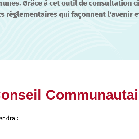
unes. Grâce à cet outil de consultation 
s réglementaires qui façonnent l'avenir 
Conseil Communautai
endra :