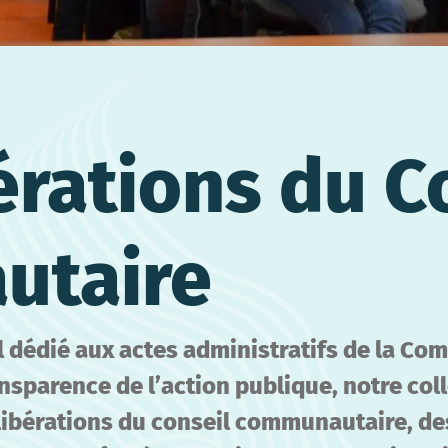
érations du C
utaire
iel dédié aux actes administratifs de la
nsparence de l’action publique, notre coll
libérations du conseil communautaire, des