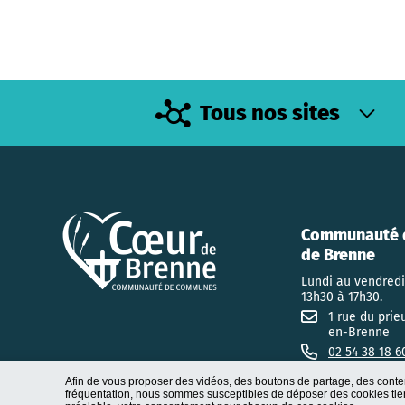
Tous nos sites
Communauté 
de Brenne
Lundi au vendredi
13h30 à 17h30.
1 rue du prie
en-Brenne
02 54 38 18 6
Afin de vous proposer des vidéos, des boutons de partage, des conte
fréquentation, nous sommes susceptibles de déposer des cookies tiers