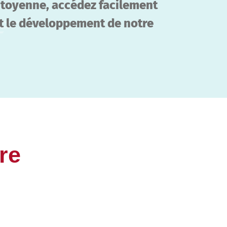
citoyenne, accédez facilement
et le développement de notre
re