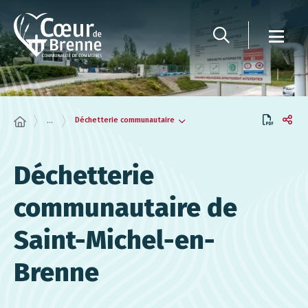
Panneau de gestion des cookies
Déchetterie communautaire
...
Déchetterie
communautaire de
Saint-Michel-en-
Brenne