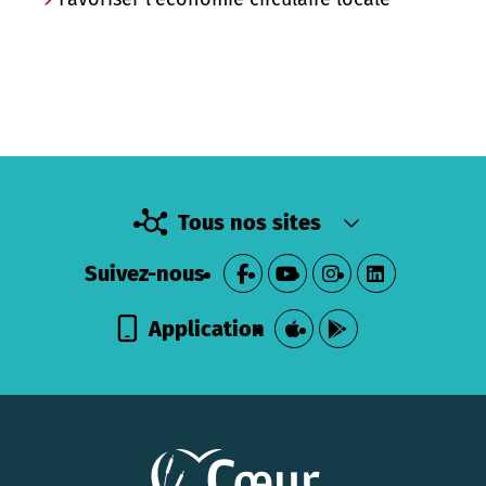
Tous nos sites
Suivez-nous
Application