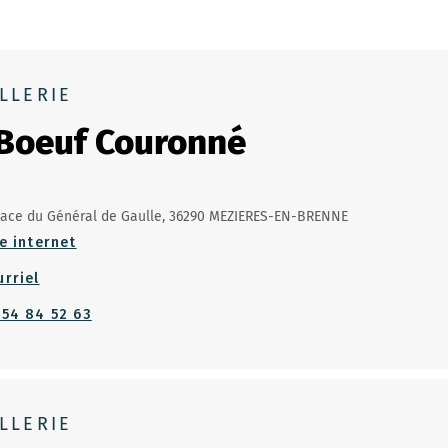
LLERIE
Boeuf Couronné
lace du Général de Gaulle, 36290 MEZIERES-EN-BRENNE
e internet
urriel
 54 84 52 63
LLERIE