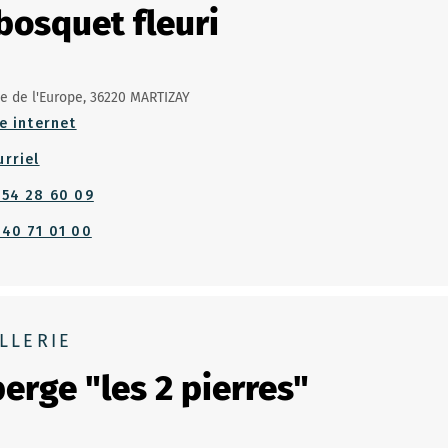
bosquet fleuri
ue de l'Europe, 36220 MARTIZAY
e internet
urriel
 54 28 60 09
 40 71 01 00
LLERIE
erge "les 2 pierres"