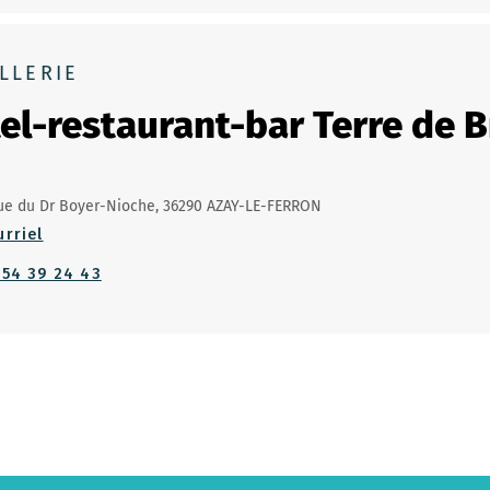
LLERIE
el-restaurant-bar Terre de 
ue du Dr Boyer-Nioche, 36290 AZAY-LE-FERRON
urriel
 54 39 24 43