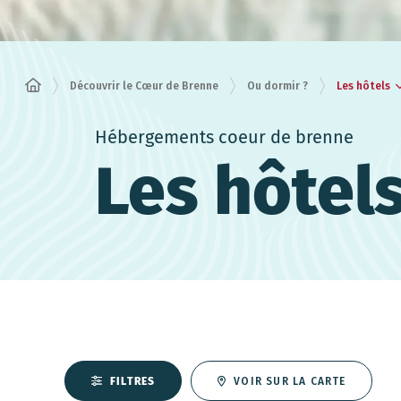
Les hôtels
Découvrir le Cœur de Brenne
Ou dormir ?
Hébergements coeur de brenne
Les hôtel
FILTRES
VOIR SUR LA CARTE