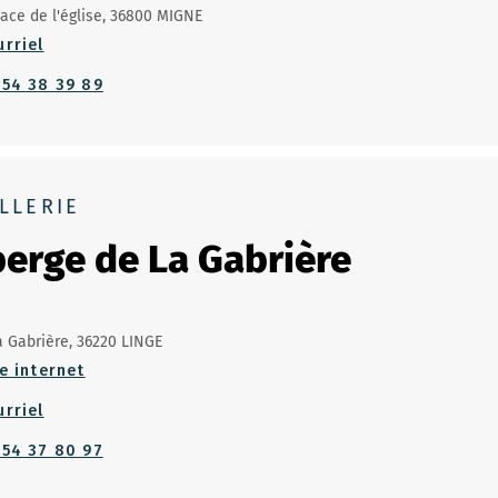
lace de l'église, 36800 MIGNE
urriel
 54 38 39 89
LLERIE
erge de La Gabrière
a Gabrière, 36220 LINGE
e internet
urriel
 54 37 80 97