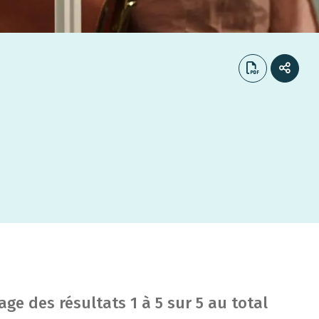
hage des résultats
1
à
5
sur
5
au total