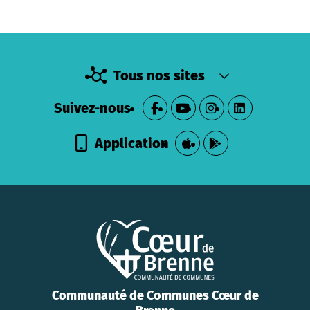
Tous nos sites
Suivez-nous
Application
Communauté de Communes Cœur de