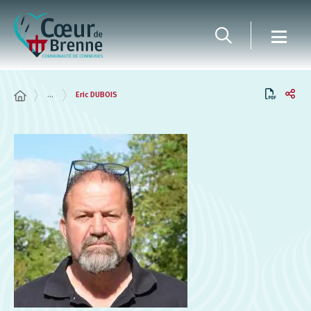
Panneau de gestion des cookies
...
Eric DUBOIS