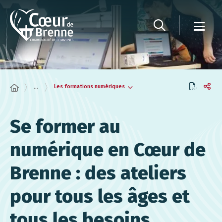
Panneau de gestion des cookies
Les formations numériques
...
Se former au
numérique en Cœur de
Brenne : des ateliers
pour tous les âges et
tous les besoins