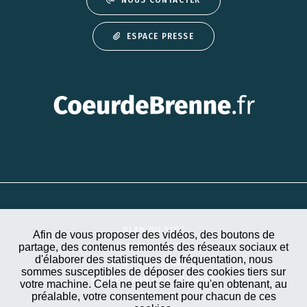
NOUS CONTACTER
ESPACE PRESSE
PLAN DU SITE
Afin de vous proposer des vidéos, des boutons de
partage, des contenus remontés des réseaux sociaux et
ACCESSIBILITÉ
d'élaborer des statistiques de fréquentation, nous
MENTIONS LÉGALES
sommes susceptibles de déposer des cookies tiers sur
PROTECTION DES DONNÉES
votre machine. Cela ne peut se faire qu'en obtenant, au
préalable, votre consentement pour chacun de ces
EXTRANET