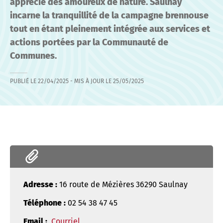
apprécié des amoureux de nature. Saulnay
incarne la tranquillité de la campagne brennouse
tout en étant pleinement intégrée aux services et
actions portées par la Communauté de
Communes.
PUBLIÉ LE
22/04/2025
- MIS À JOUR LE
25/05/2025
Adresse :
16 route de Mézières 36290 Saulnay
Téléphone :
02 54 38 47 45
Email :
Courriel