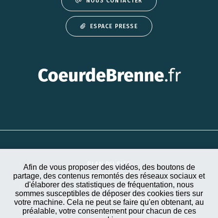
NOUS CONTACTER
ESPACE PRESSE
PLAN DU SITE
Afin de vous proposer des vidéos, des boutons de
partage, des contenus remontés des réseaux sociaux et
ACCESSIBILITÉ
d'élaborer des statistiques de fréquentation, nous
MENTIONS LÉGALES
sommes susceptibles de déposer des cookies tiers sur
PROTECTION DES DONNÉES
votre machine. Cela ne peut se faire qu'en obtenant, au
préalable, votre consentement pour chacun de ces
EXTRANET