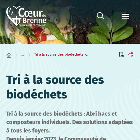
Panneau de gestion des cookies
Tri à la source des biodéchets
...
Tri à la source des
biodéchets
Tri à la source des biodéchets : Abri bacs et
composteurs individuels. Des solutions adaptées
à tous les foyers.
Depuis janvier 2023, la Communauté de