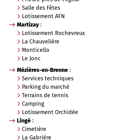
Salle des Fêtes
Lotissement AFN
Martizay
:
Lotissement Rochevreux
La Chauveliére
Monticello
Le Jonc
Mézières-en-Brenne
:
Services techniques
Parking du marché
Terrains de tennis
Camping
Lotissement Orchidée
Lingé
:
Cimetière
La Gabriére