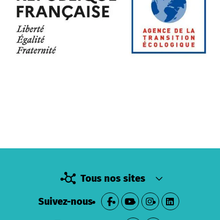
Tous nos sites
Suivez-nous