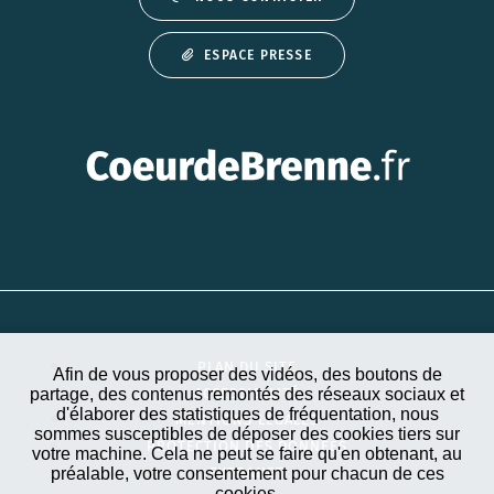
ESPACE PRESSE
PLAN DU SITE
Afin de vous proposer des vidéos, des boutons de
partage, des contenus remontés des réseaux sociaux et
ACCESSIBILITÉ
d'élaborer des statistiques de fréquentation, nous
MENTIONS LÉGALES
sommes susceptibles de déposer des cookies tiers sur
PROTECTION DES DONNÉES
votre machine. Cela ne peut se faire qu'en obtenant, au
préalable, votre consentement pour chacun de ces
EXTRANET
cookies.