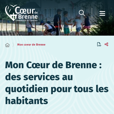
Panneau de gestion des cookies
Mon coeur de Brenne
Mon Cœur de Brenne :
des services au
quotidien pour tous les
habitants