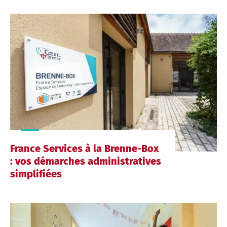
France Services à la Brenne-Box
: vos démarches administratives
simplifiées