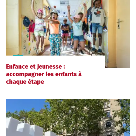
Enfance et Jeunesse :
accompagner les enfants à
chaque étape