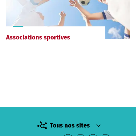
Associations sportives
Tous nos sites