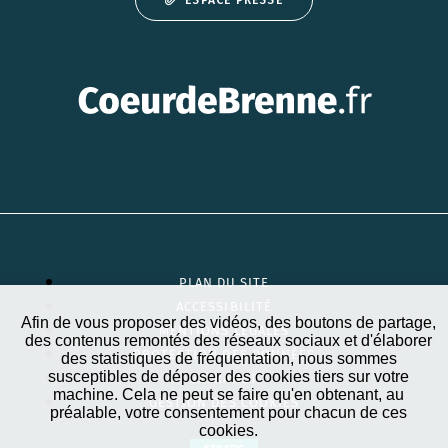
PLAN DU SITE
ACCESSIBILITÉ
Afin de vous proposer des vidéos, des boutons de partage,
MENTIONS LÉGALES
des contenus remontés des réseaux sociaux et d'élaborer
PROTECTION DES DONNÉES
des statistiques de fréquentation, nous sommes
susceptibles de déposer des cookies tiers sur votre
EXTRANET
machine. Cela ne peut se faire qu'en obtenant, au
GESTION DES COOKIES
préalable, votre consentement pour chacun de ces
cookies.