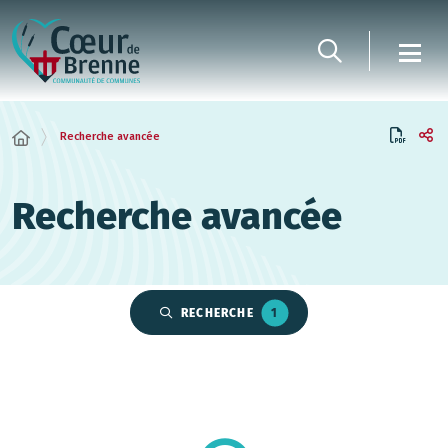
Panneau de gestion des cookies
Recherche avancée
Recherche avancée
RECHERCHE
1