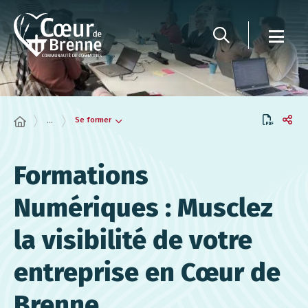
Panneau de gestion des cookies
Se former
...
Formations
Numériques : Musclez
la visibilité de votre
entreprise en Cœur de
Brenne