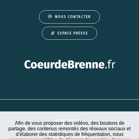
NOUS CONTACTER
ESPACE PRESSE
PLAN DU SITE
Afin de vous proposer des vidéos, des boutons de
partage, des contenus remontés des réseaux sociaux et
ACCESSIBILITÉ
d'élaborer des statistiques de fréquentation, nous
MENTIONS LÉGALES