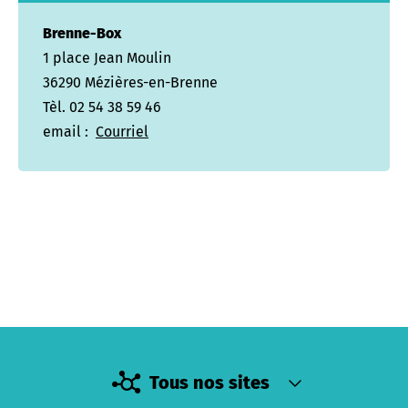
Brenne-Box
1 place Jean Moulin
36290 Mézières-en-Brenne
Tèl. 02 54 38 59 46
email :
Courriel
Tous nos sites