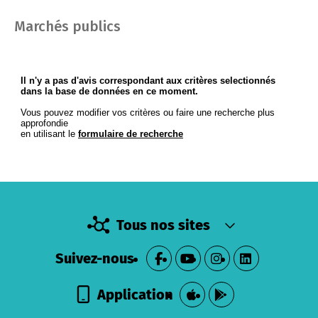
Marchés publics
Tous nos sites
Suivez-nous
Application