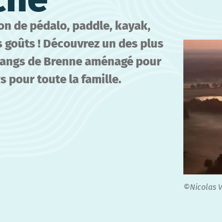
on de pédalo, paddle, kayak,
es goûts ! Découvrez un des plus
étangs de Brenne aménagé pour
rs pour toute la famille.
©Nicolas 