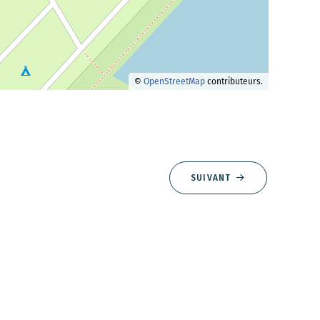
©
OpenStreetMap
contributeurs.
SUIVANT