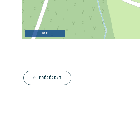
50 m
PRÉCÉDENT