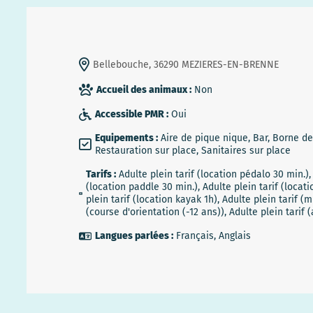
Bellebouche, 36290 MEZIERES-EN-BRENNE
Accueil des animaux :
Non
Accessible PMR :
Oui
Equipements :
Aire de pique nique, Bar, Borne de
Restauration sur place, Sanitaires sur place
Tarifs :
Adulte plein tarif (location pédalo 30 min.), 
(location paddle 30 min.), Adulte plein tarif (locati
plein tarif (location kayak 1h), Adulte plein tarif (m
(course d'orientation (-12 ans)), Adulte plein tarif
Langues parlées :
Français, Anglais