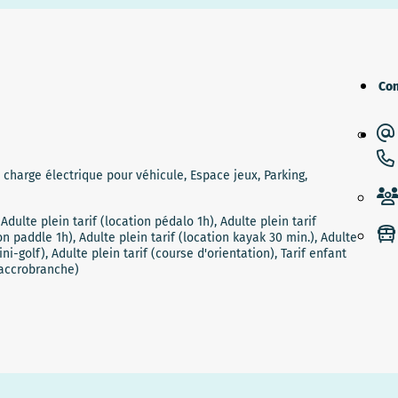
Con
 charge électrique pour véhicule, Espace jeux, Parking,
Adulte plein tarif (location pédalo 1h), Adulte plein tarif
on paddle 1h), Adulte plein tarif (location kayak 30 min.), Adulte
ini-golf), Adulte plein tarif (course d'orientation), Tarif enfant
 (accrobranche)