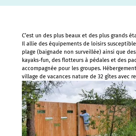
C’est un des plus beaux et des plus grands éta
Il allie des équipements de loisirs susceptible
plage (baignade non surveillée) ainsi que des
kayaks-fun, des flotteurs à pédales et des p
accompagnée pour les groupes. Hébergements 
village de vacances nature de 32 gîtes avec re