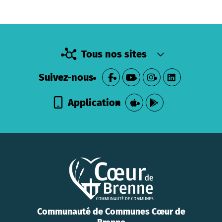
Tous nos sites
Suivez-nous
Application
Communauté de Communes Cœur de