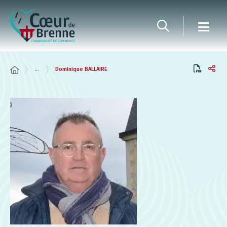
Panneau de gestion des cookies
...
Dominique BALLAIRE