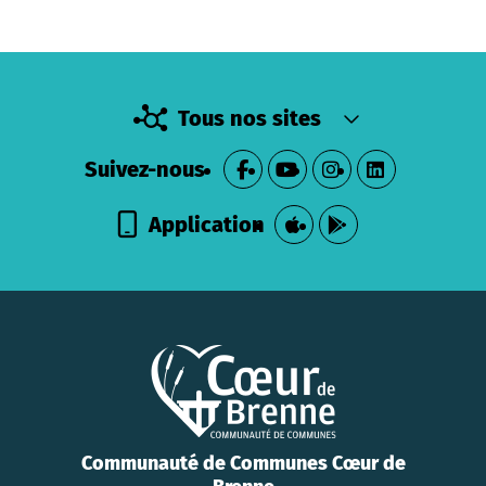
Tous nos sites
Suivez-nous
Application
Communauté de Communes Cœur de