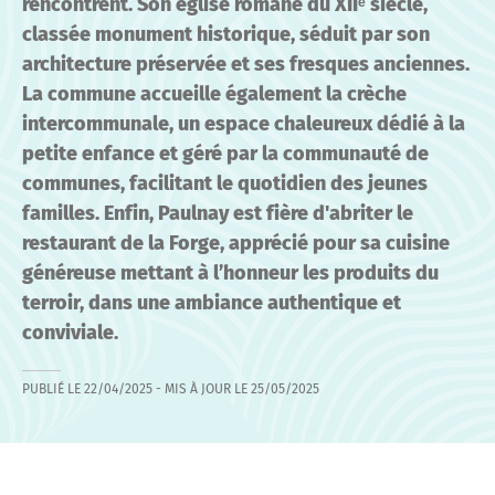
rencontrent. Son église romane du XIIᵉ siècle,
classée monument historique, séduit par son
architecture préservée et ses fresques anciennes.
La commune accueille également la crèche
intercommunale, un espace chaleureux dédié à la
petite enfance et géré par la communauté de
communes, facilitant le quotidien des jeunes
familles. Enfin, Paulnay est fière d'abriter le
restaurant de la Forge, apprécié pour sa cuisine
généreuse mettant à l’honneur les produits du
terroir, dans une ambiance authentique et
conviviale.
PUBLIÉ LE
22/04/2025
- MIS À JOUR LE
25/05/2025