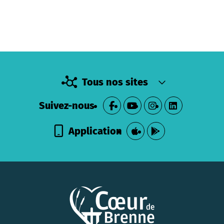
Tous nos sites
Suivez-nous
Application