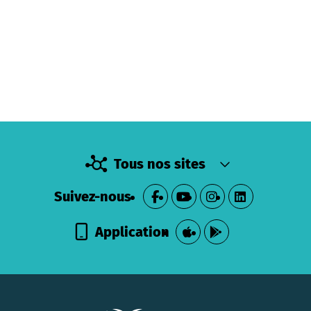
Tous nos sites
Suivez-nous
Application