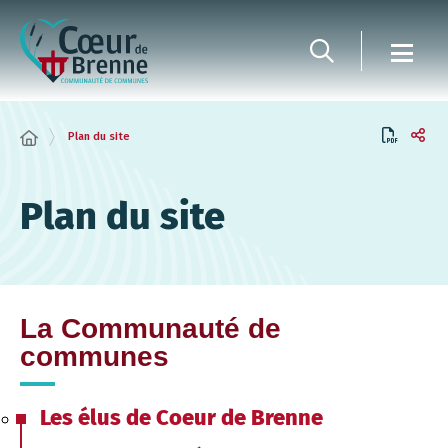
Panneau de gestion des cookies
Plan du site
Plan du site
La Communauté de
communes
Les élus de Coeur de Brenne