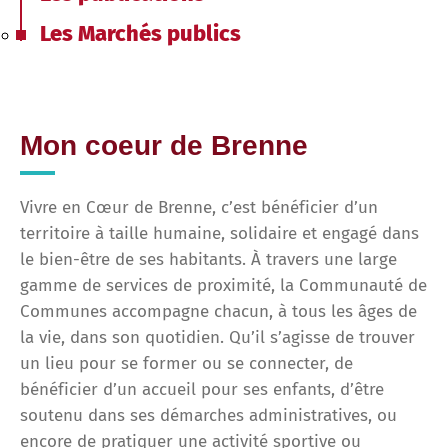
Les Marchés publics
Mon coeur de Brenne
Vivre en Cœur de Brenne, c’est bénéficier d’un
territoire à taille humaine, solidaire et engagé dans
le bien-être de ses habitants. À travers une large
gamme de services de proximité, la Communauté de
Communes accompagne chacun, à tous les âges de
la vie, dans son quotidien. Qu’il s’agisse de trouver
un lieu pour se former ou se connecter, de
bénéficier d’un accueil pour ses enfants, d’être
soutenu dans ses démarches administratives, ou
encore de pratiquer une activité sportive ou