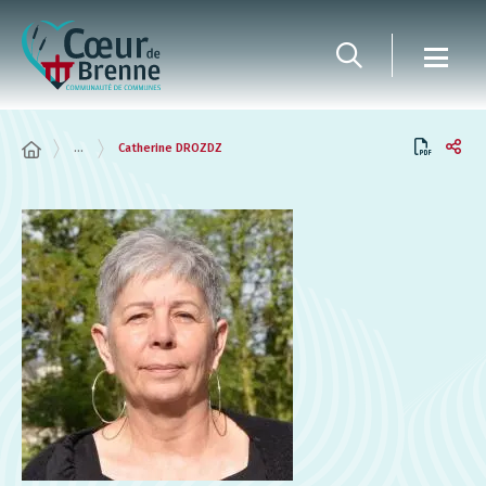
Panneau de gestion des cookies
...
Catherine DROZDZ