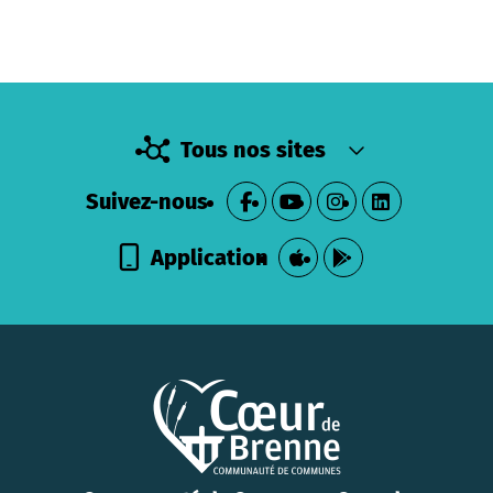
Tous nos sites
Suivez-nous
Application