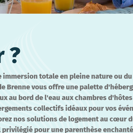
 ?
 immersion totale en pleine nature ou d
 de Brenne vous offre une palette d'héber
ux au bord de l'eau aux chambres d'hôtes 
ergements collectifs idéaux pour vos évén
lorez nos solutions de logement au cœur du
il privilégié pour une parenthèse enchant