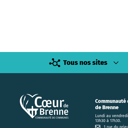
Tous nos sites
Communauté 
de Brenne
Lundi au vendredi
13h30 à 17h30.
1 rue du prie