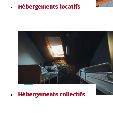
Hébergements locatifs
Hébergements collectifs