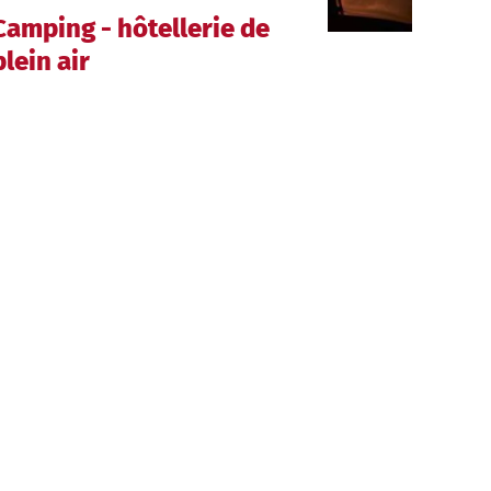
Camping - hôtellerie de
plein air