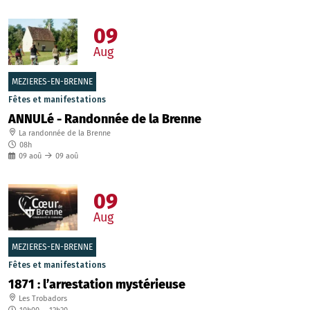
09
Aug
MEZIERES-EN-BRENNE
Fêtes et manifestations
ANNULé - Randonnée de la Brenne
La randonnée de la Brenne
08h
09
aoû
09
aoû
09
Aug
MEZIERES-EN-BRENNE
Fêtes et manifestations
1871 : l’arrestation mystérieuse
Les Trobadors