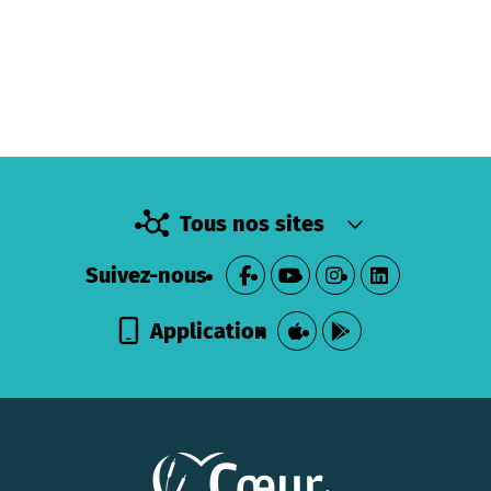
Tous nos sites
Suivez-nous
Application