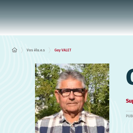
Panneau de gestion des cookies
Vos élu.e.s
Guy VALET
Su
PUB