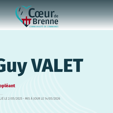
Guy VALET
ppléant
LIÉ LE
2/05/2025
- MIS À JOUR LE
14/05/2026