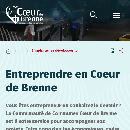
Panneau de gestion des cookies
S'implanter, se développer
...
Entreprendre en Coeur
de Brenne
Vous êtes entrepreneur ou souhaitez le devenir ?
La Communauté de Communes Cœur de Brenne
est à votre service pour accompagner vos
projets. Entre opportunités économiques, cadre