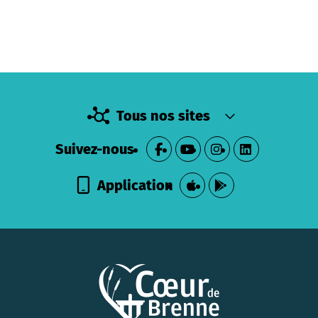
Tous nos sites
Suivez-nous
Application