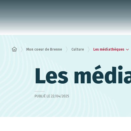
Panneau de gestion des cookies
Les médiathèques
Mon coeur de Brenne
Culture
Les médi
PUBLIÉ LE
22/04/2025