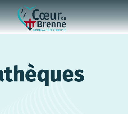
athèques