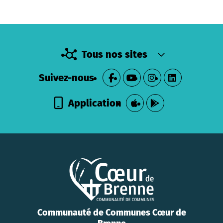
Tous nos sites
Suivez-nous
Application
Communauté de Communes Cœur de