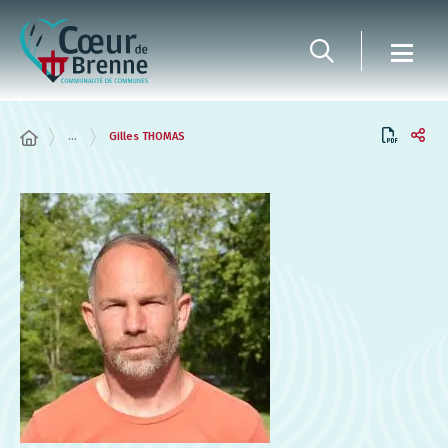
Panneau de gestion des cookies
...
Gilles THOMAS