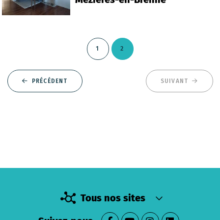
1
2
PRÉCÉDENT
SUIVANT
Tous nos sites