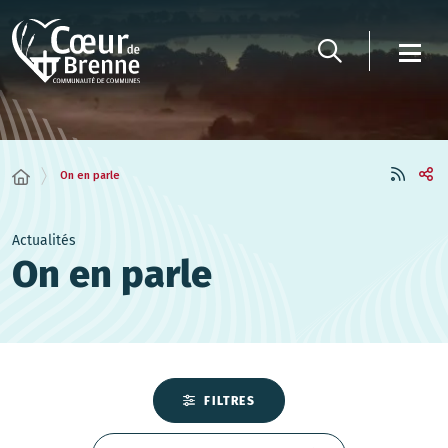
Panneau de gestion des cookies
On en parle
Actualités
On en parle
FILTRES