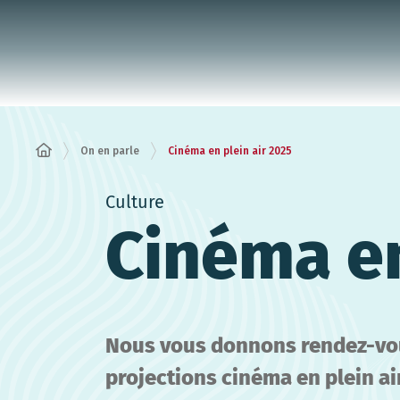
Panneau de gestion des cookies
On en parle
Cinéma en plein air 2025
Culture
Cinéma en
Nous vous donnons rendez-vou
projections cinéma en plein air