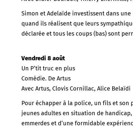
Simon et Adelaïde investissent dans une
quand ils réalisent que leurs sympathique
déclarée et tous les coups (bas) sont perm
Vendredi 8 août
Un P’tit truc en plus
Comédie. De Artus
Avec Artus, Clovis Cornillac, Alice Belaïdi
Pour échapper à la police, un fils et son
jeunes adultes en situation de handicap,
emmerdes et d’une formidable expérience