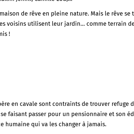
 maison de rêve en pleine nature. Mais le rêve s
s voisins utilisent leur jardin… comme terrain de 
is !
 père en cavale sont contraints de trouver refug
 se faisant passer pour un pensionnaire et son éd
 humaine qui va les changer à jamais.