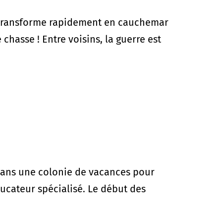
e transforme rapidement en cauchemar
chasse ! Entre voisins, la guerre est
e dans une colonie de vacances pour
ucateur spécialisé. Le début des