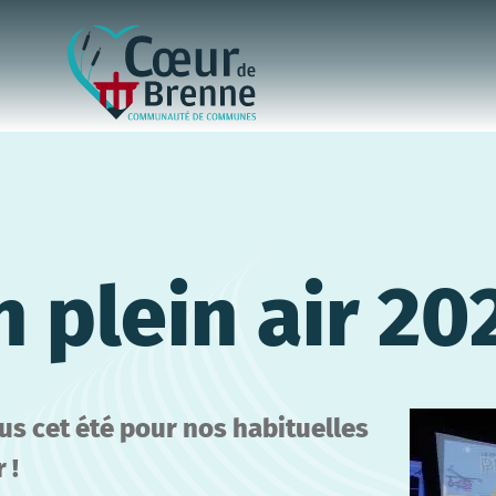
 plein air 20
s cet été pour nos habituelles
 !