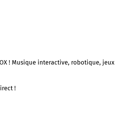
X ! Musique interactive, robotique, jeux
rect !