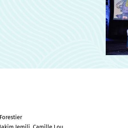
Forestier
Hakim Jemili, Camille Lou,…