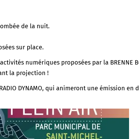
tombée de la nuit.
osées sur place.
activités numériques proposées par la BRENNE BO
t la projection !
RADIO DYNAMO, qui animeront une émission en di