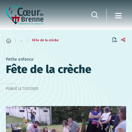
Panneau de gestion des cookies
...
Fête de la crèche
Petite enfance
Fête de la crèche
PUBLIÉ LE
7/07/2025