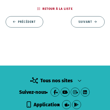
RETOUR À LA LISTE
PRÉCÉDENT
SUIVANT
Tous nos sites
Suivez-nous
Application