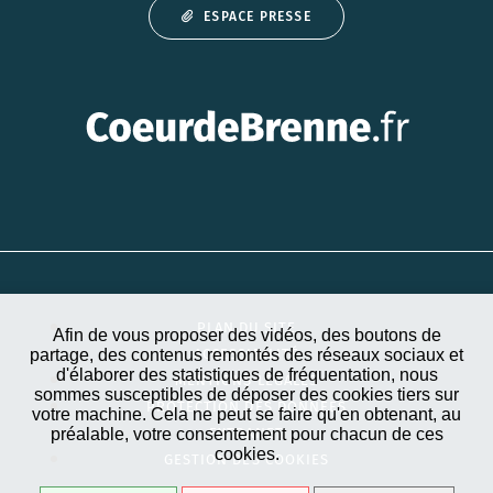
ESPACE PRESSE
PLAN DU SITE
Afin de vous proposer des vidéos, des boutons de
partage, des contenus remontés des réseaux sociaux et
ACCESSIBILITÉ
d'élaborer des statistiques de fréquentation, nous
MENTIONS LÉGALES
sommes susceptibles de déposer des cookies tiers sur
PROTECTION DES DONNÉES
votre machine. Cela ne peut se faire qu'en obtenant, au
préalable, votre consentement pour chacun de ces
EXTRANET
cookies.
GESTION DES COOKIES