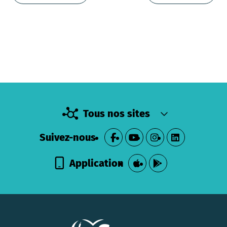
Tous nos sites
Suivez-nous
Application