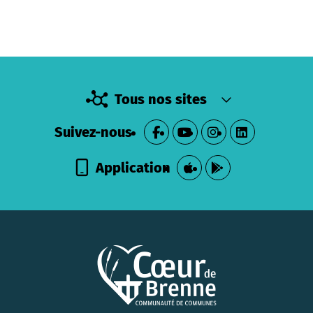
Tous nos sites
Suivez-nous
Application