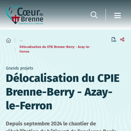
Panneau de gestion des cookies
...
Délocalisation du CPIE Brenne-Berry - Azay-le-
Ferron
Grands projets
Délocalisation du CPIE
Brenne-Berry - Azay-
le-Ferron
Depuis septembre 2024 le chantier de