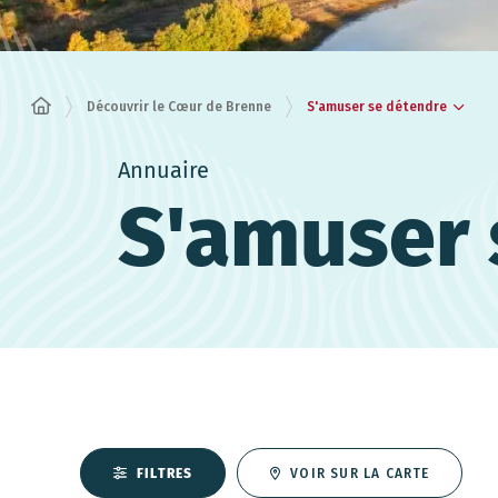
S'amuser se détendre
Découvrir le Cœur de Brenne
Annuaire
S'amuser 
FILTRES
VOIR SUR LA CARTE