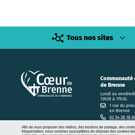
Tous nos sites
Communauté 
de Brenne
Lundi au vendredi
13h30 à 17h30.
1 rue du prie
en-Brenne
02 54 38 18 6
Afin de vous proposer des vidéos, des boutons de partage, des conte
fréquentation, nous sommes susceptibles de déposer des cookies tiers