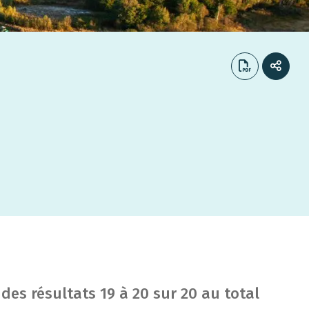
 des résultats
19
à
20
sur
20
au total