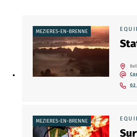
EQUI
MEZIERES-EN-BRENNE
Sta
Bel
Co
02
EQUI
MEZIERES-EN-BRENNE
Sur