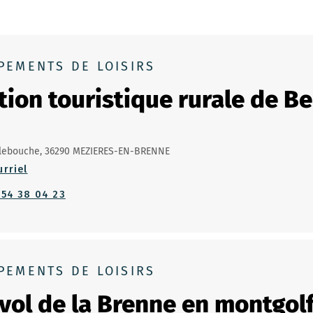
PEMENTS DE LOISIRS
tion touristique rurale de B
lebouche, 36290 MEZIERES-EN-BRENNE
urriel
 54 38 04 23
PEMENTS DE LOISIRS
vol de la Brenne en montgolf