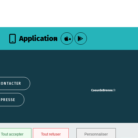
Application
CONTACTER
 PRESSE
Tout accepter
Tout refuser
Personnaliser