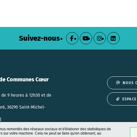
Suivez-nous
de Communes Cœur
NOUS 
 de 9 heures à 12h30 et de
ESPACE
uré, 36290 Saint-Michel-
0
nus remontés des réseaux sociaux et d'élaborer des statistiques de
 sur votre machine. Cela ne peut se faire qu'en obtenant, au