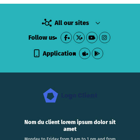
All our sites
Follow us
Application
Nom du client lorem ipsum dolor sit
amet
Monday to Friday from 9 am to 1 pm and from