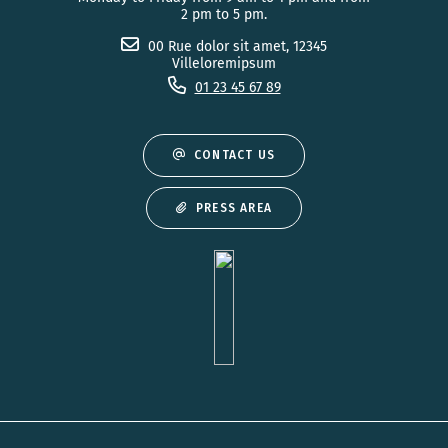
2 pm to 5 pm.
00 Rue dolor sit amet, 12345
Villeloremipsum
01 23 45 67 89
CONTACT US
PRESS AREA