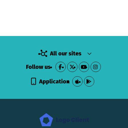
All our sites
Follow us
Application