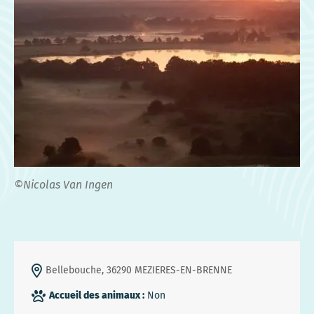
©Nicolas Van Ingen
Bellebouche, 36290 MEZIERES-EN-BRENNE
Accueil des animaux :
Non