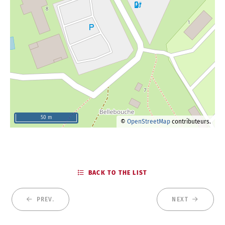
50 m
©
OpenStreetMap
contributeurs.
BACK TO THE LIST
PREV.
NEXT