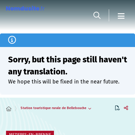
Cookies management panel
Sorry, but this page still haven't
any translation.
We hope this will be fixed in the near future.
Station touristique rurale de Bellebouche
MEZIERES-EN-BRENNE