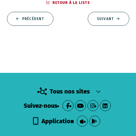
RETOUR À LA LISTE
PRÉCÉDENT
SUIVANT
Tous nos sites
Suivez-nous
Application