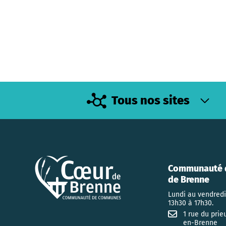
Tous nos sites
Communauté 
de Brenne
Lundi au vendredi
13h30 à 17h30.
1 rue du prie
en-Brenne