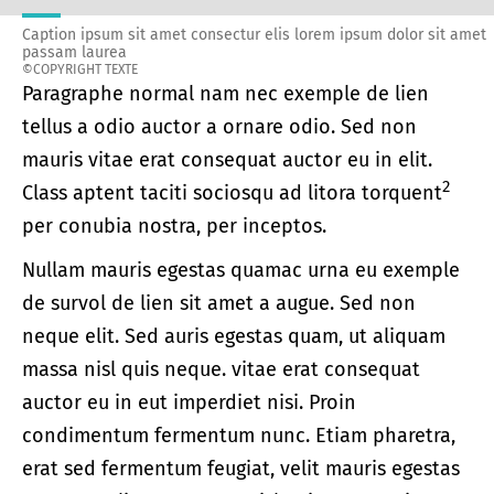
Caption ipsum sit amet consectur elis lorem ipsum dolor sit amet
passam laurea
©COPYRIGHT TEXTE
Paragraphe normal nam nec exemple de lien
tellus a odio auctor a ornare odio. Sed non
mauris vitae erat consequat auctor eu in elit.
2
Class aptent taciti sociosqu ad litora torquent
per conubia nostra, per inceptos.
Nullam mauris egestas quamac urna eu exemple
de survol de lien sit amet a augue. Sed non
neque elit. Sed auris egestas quam, ut aliquam
massa nisl quis neque. vitae erat consequat
auctor eu in eut imperdiet nisi. Proin
condimentum fermentum nunc. Etiam pharetra,
erat sed fermentum feugiat, velit mauris egestas