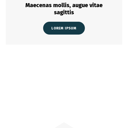
Maecenas mollis, augue vitae
sagittis
LOREM IPSUM