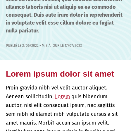
ullamco laboris nisi ut aliquip ex ea commodo
consequat. Duis aute irure dolor in reprehenderit
in voluptate velit esse cillum dolore eu fugiat
nulla pariatur.
PUBLIÉ LE
2/06/2022
- MIS À JOUR LE
17/07/2023
Lorem ipsum dolor sit amet
Proin gravida nibh vel velit auctor aliquet.
Aenean sollicitudin,
Lorem
quis bibendum
auctor, nisi elit consequat ipsum, nec sagittis
sem nibh id elamet nibh vulputate cursus a sit
amet mauris. Morbi1 accumsan ipsum velit.