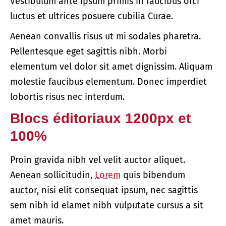
Vestibulum ante ipsum primis in faucibus orci
luctus et ultrices posuere cubilia Curae.
Aenean convallis risus ut mi sodales pharetra.
Pellentesque eget sagittis nibh. Morbi
elementum vel dolor sit amet dignissim. Aliquam
molestie faucibus elementum. Donec imperdiet
lobortis risus nec interdum.
Blocs éditoriaux 1200px et
100%
Proin gravida nibh vel velit auctor aliquet.
Aenean sollicitudin,
Lorem
quis bibendum
auctor, nisi elit consequat ipsum, nec sagittis
sem nibh id elamet nibh vulputate cursus a sit
amet mauris.