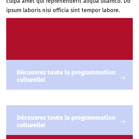
culpa amet qui reprehenderit aliqua ullamco. Do
ipsum laboris nisi officia sint tempor labore.
Découvrez toute la programmation
culturelle!
Découvrez toute la programmation
culturelle!