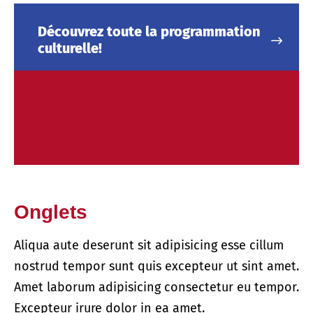
Découvrez toute la programmation
culturelle!
Onglets
Aliqua aute deserunt sit adipisicing esse cillum
nostrud tempor sunt quis excepteur ut sint amet.
Amet laborum adipisicing consectetur eu tempor.
Excepteur irure dolor in ea amet.