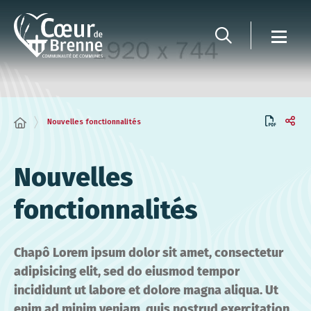
Panneau de gestion des cookies
Nouvelles fonctionnalités
Nouvelles
fonctionnalités
Chapô Lorem ipsum dolor sit amet, consectetur
adipisicing elit, sed do eiusmod tempor
incididunt ut labore et dolore magna aliqua. Ut
enim ad minim veniam, quis nostrud exercitation