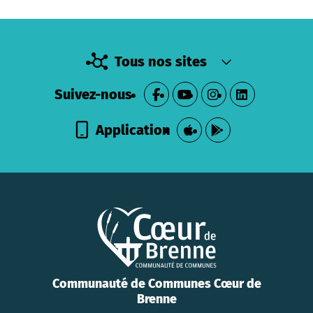
Tous nos sites
Suivez-nous
Application
Communauté de Communes Cœur de
Brenne