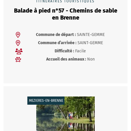
ITINÉRAIRES TOURISTIQUES
Balade à pied n°57 - Chemins de sable
en Brenne
Commune de départ :
SAINTE-GEMME
Commune d’arrivée :
SAINT-GEMME
Difficulté :
Facile
Accueil des animaux :
Non
MEZIERES-EN-BRENNE