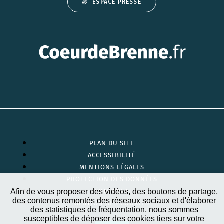
ESPACE PRESSE
PLAN DU SITE
ACCESSIBILITÉ
MENTIONS LÉGALES
PROTECTION DES DONNÉES
Afin de vous proposer des vidéos, des boutons de partage,
EXTRANET
des contenus remontés des réseaux sociaux et d'élaborer
GESTION DES COOKIES
des statistiques de fréquentation, nous sommes
susceptibles de déposer des cookies tiers sur votre