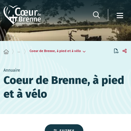
Panneau de gestion des cookies
Coeur de Brenne, à pied et à vélo
...
Annuaire
Coeur de Brenne, à pied
et à vélo
FILTRES