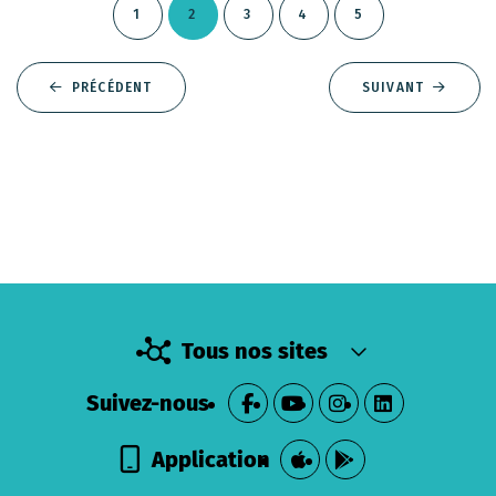
1
2
3
4
5
PRÉCÉDENT
SUIVANT
Tous nos sites
Suivez-nous
Application