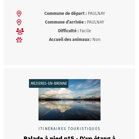
Commune de départ :
PAULNAY
Commune d’arrivée :
PAULNAY
Difficulté :
Facile
Accueil des animaux :
Non
MEZIERES-EN-BRENNE
ITINÉRAIRES TOURISTIQUES
Balade à pied n°5 - D'un étang à