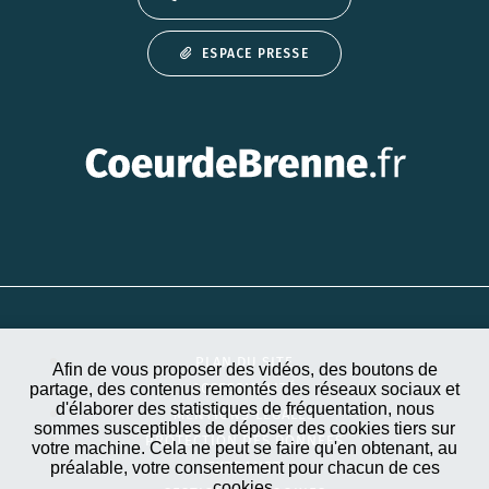
ESPACE PRESSE
PLAN DU SITE
Afin de vous proposer des vidéos, des boutons de
partage, des contenus remontés des réseaux sociaux et
ACCESSIBILITÉ
d'élaborer des statistiques de fréquentation, nous
MENTIONS LÉGALES
sommes susceptibles de déposer des cookies tiers sur
PROTECTION DES DONNÉES
votre machine. Cela ne peut se faire qu'en obtenant, au
préalable, votre consentement pour chacun de ces
EXTRANET
cookies.