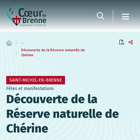
Panneau de gestion des cookies
...
Découverte de la Réserve naturelle de
Chérine
SAINT-MICHEL-EN-BRENNE
Fêtes et manifestations
Découverte de la
Réserve naturelle de
Chérine