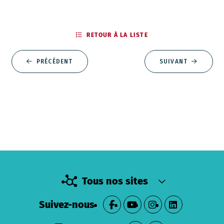
RETOUR À LA LISTE
PRÉCÉDENT
SUIVANT
Tous nos sites
Suivez-nous