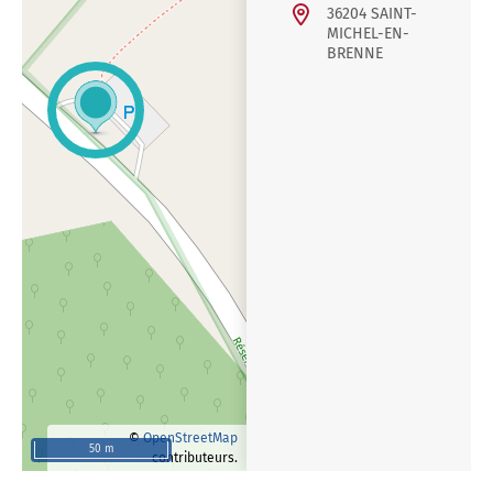
36204 SAINT-
MICHEL-EN-
BRENNE
©
OpenStreetMap
50 m
contributeurs.