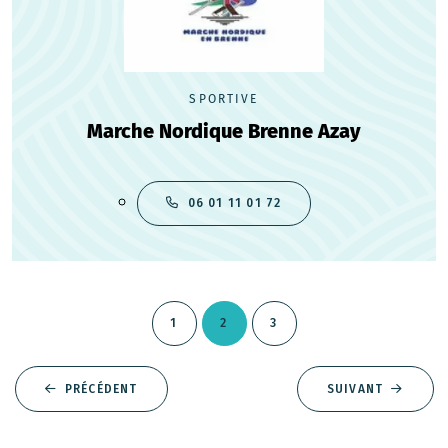
SPORTIVE
Marche Nordique Brenne Azay
06 01 11 01 72
1
2
3
PRÉCÉDENT
SUIVANT