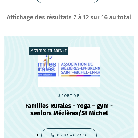
Affichage des résultats
7
à
12
sur
16
au total
MEZIERES-EN-BRENNE
SPORTIVE
Familles Rurales - Yoga – gym -
seniors Mézières/St Michel
06 87 46 72 16