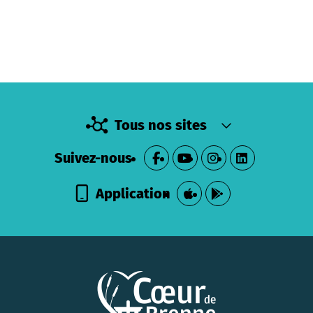
Tous nos sites
Suivez-nous
Application