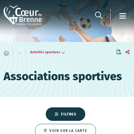
Panneau de gestion des cookies
Activités sportives
...
Associations sportives
FILTRES
VOIR SUR LA CARTE