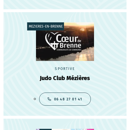
MEZIERES-EN-BRENNE
SPORTIVE
Judo Club Mézières
06 48 27 01 41