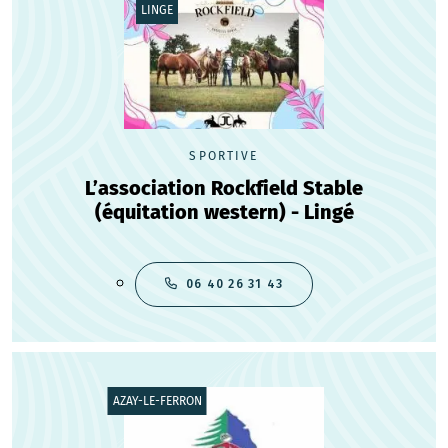
LINGE
SPORTIVE
L’association Rockfield Stable
(équitation western) - Lingé
06 40 26 31 43
AZAY-LE-FERRON