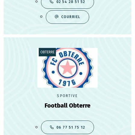
02 54 28 51 52
COURRIEL
OBTERRE
SPORTIVE
Football Obterre
06 77 51 75 12