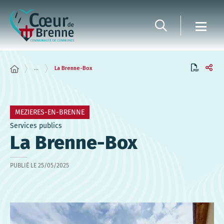
Panneau de gestion des cookies
...
La Brenne-Box
MEZIERES-EN-BRENNE
Services publics
La Brenne-Box
PUBLIÉ LE
25/05/2025