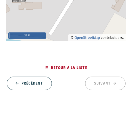
50 m
©
OpenStreetMap
contributeurs.
RETOUR À LA LISTE
PRÉCÉDENT
SUIVANT