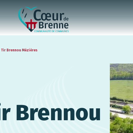
 Tir Brennou Mézières
ir Brennou