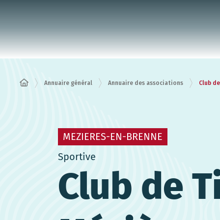
Panneau de gestion des cookies
Annuaire général
Annuaire des associations
Club de
MEZIERES-EN-BRENNE
Sportive
Club de T