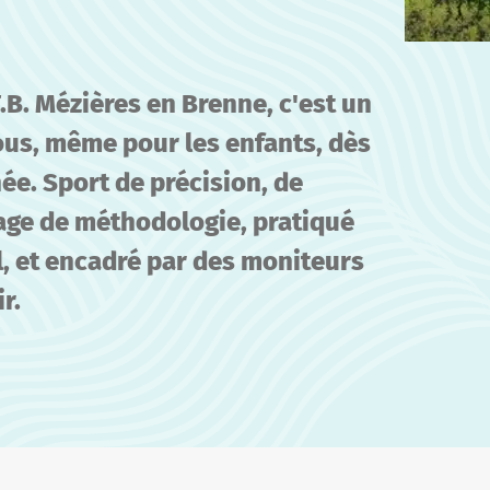
.T.B. Mézières en Brenne, c'est un
tous, même pour les enfants, dès
ée. Sport de précision, de
age de méthodologie, pratiqué
l, et encadré par des moniteurs
r.