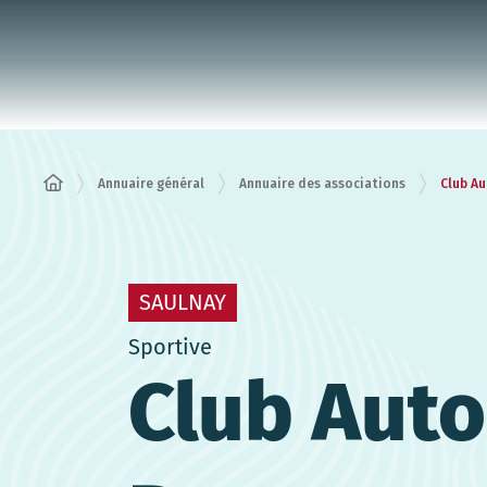
Panneau de gestion des cookies
Annuaire général
Annuaire des associations
Club Au
SAULNAY
Sportive
Club Auto