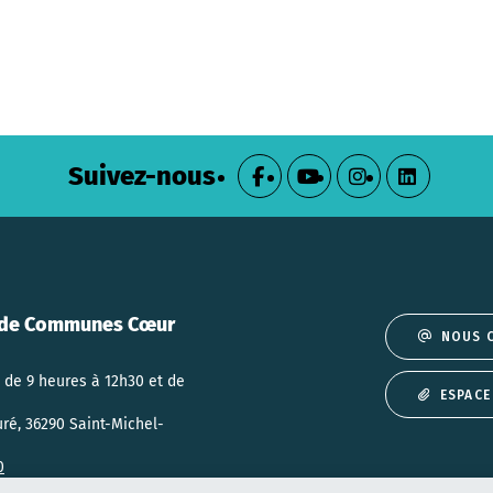
Suivez-nous
de Communes Cœur
NOUS 
 de 9 heures à 12h30 et de
ESPACE
uré, 36290 Saint-Michel-
0