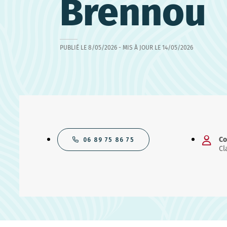
Brennou
PUBLIÉ LE
8/05/2026
- MIS À JOUR LE
14/05/2026
Co
06 89 75 86 75
Cl