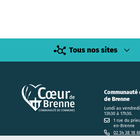
Tous nos sites
Communauté 
de Brenne
Lundi au vendredi
13h30 à 17h30.
1 rue du prie
en-Brenne
02 54 38 18 6