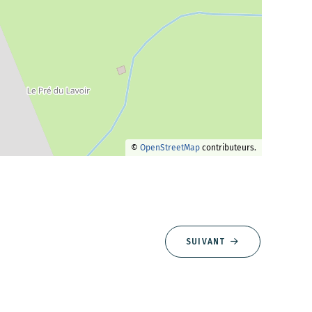
©
OpenStreetMap
contributeurs.
SUIVANT