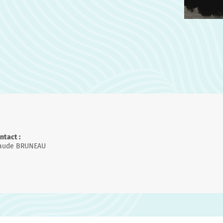
ntact :
aude BRUNEAU