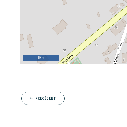
50 m
PRÉCÉDENT