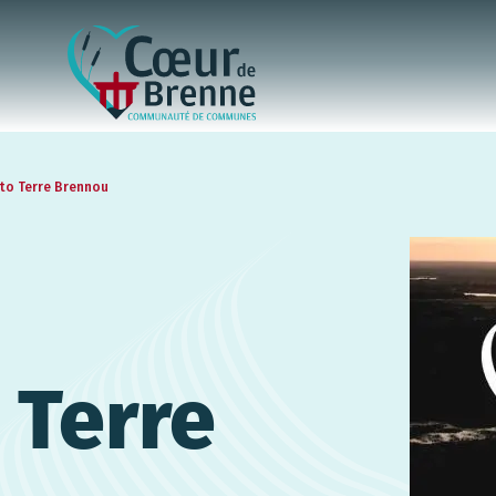
to Terre Brennou
 Terre