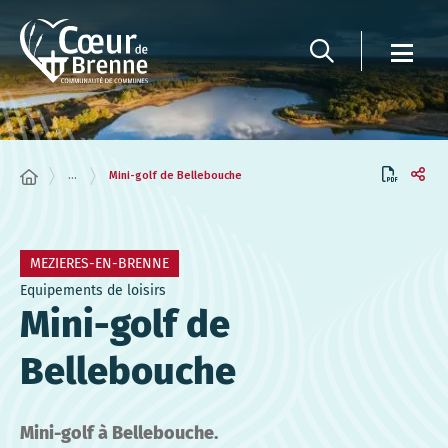
Panneau de gestion des cookies
...
Mini-golf de Bellebouche
MEZIERES-EN-BRENNE
Equipements de loisirs
Mini-golf de
Bellebouche
Mini-golf à Bellebouche.