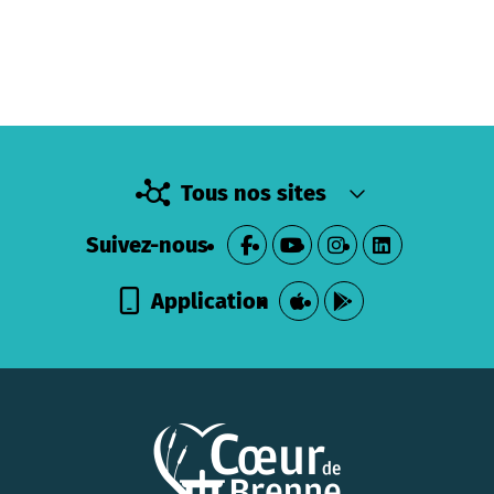
Tous nos sites
Suivez-nous
Application