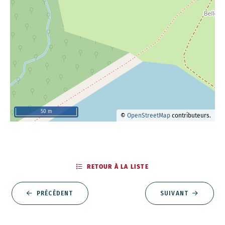
50 m
©
OpenStreetMap
contributeurs.
RETOUR À LA LISTE
PRÉCÉDENT
SUIVANT