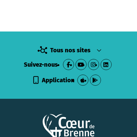
Tous nos sites
Suivez-nous
Application