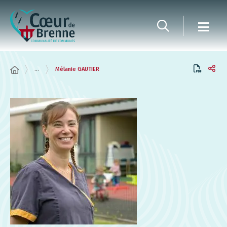
Panneau de gestion des cookies
...
Mélanie GAUTIER