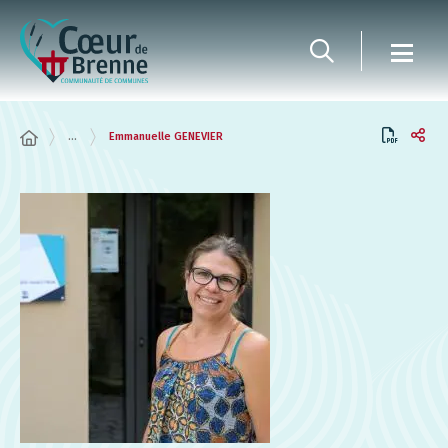
Panneau de gestion des cookies
...
Emmanuelle GENEVIER