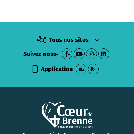
Tous nos sites
Suivez-nous
Application