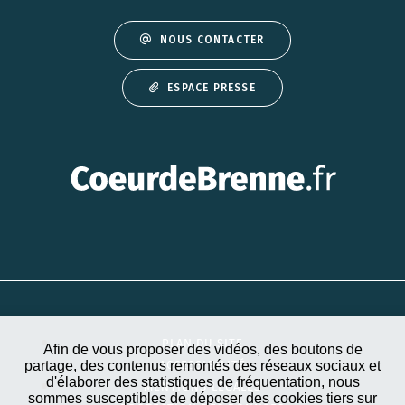
NOUS CONTACTER
ESPACE PRESSE
PLAN DU SITE
Afin de vous proposer des vidéos, des boutons de
partage, des contenus remontés des réseaux sociaux et
ACCESSIBILITÉ
d'élaborer des statistiques de fréquentation, nous
MENTIONS LÉGALES
sommes susceptibles de déposer des cookies tiers sur