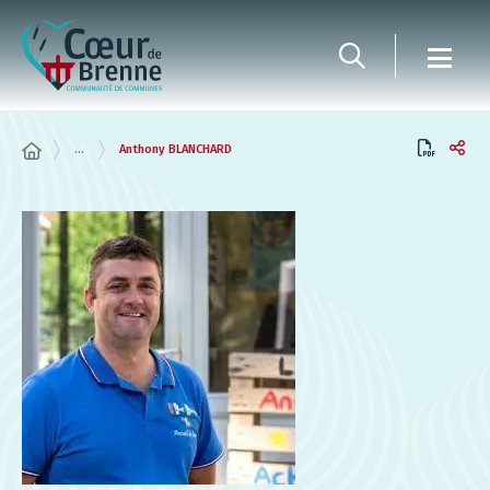
Panneau de gestion des cookies
...
Anthony BLANCHARD