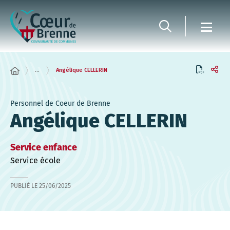
Panneau de gestion des cookies
...
Angélique CELLERIN
Personnel de Coeur de Brenne
Angélique CELLERIN
Service enfance
Service école
PUBLIÉ LE
25/06/2025