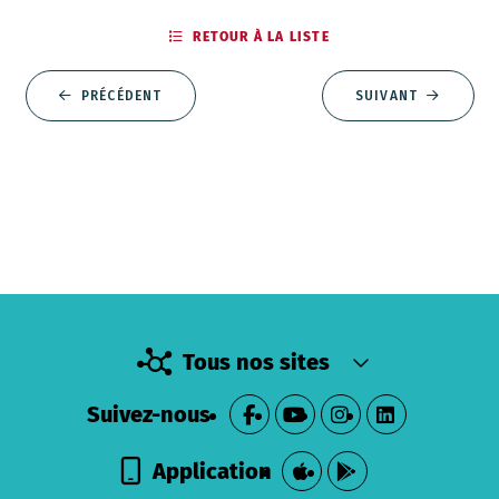
RETOUR À LA LISTE
PRÉCÉDENT
SUIVANT
Tous nos sites
Suivez-nous
Application