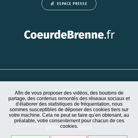
ESPACE PRESSE
PLAN DU SITE
Afin de vous proposer des vidéos, des boutons de
partage, des contenus remontés des réseaux sociaux et
ACCESSIBILITÉ
d'élaborer des statistiques de fréquentation, nous
MENTIONS LÉGALES
sommes susceptibles de déposer des cookies tiers sur
PROTECTION DES DONNÉES
votre machine. Cela ne peut se faire qu'en obtenant, au
préalable, votre consentement pour chacun de ces
EXTRANET
cookies.
GESTION DES COOKIES