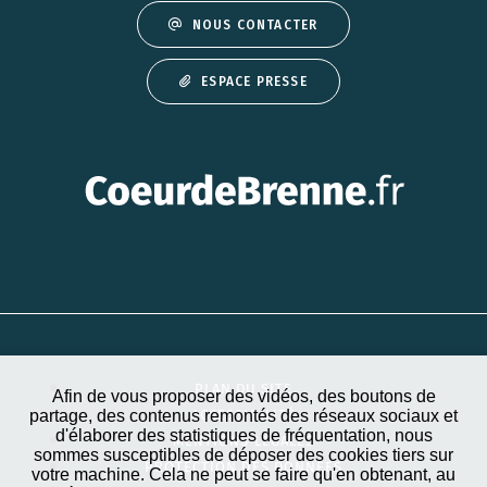
NOUS CONTACTER
ESPACE PRESSE
PLAN DU SITE
Afin de vous proposer des vidéos, des boutons de
partage, des contenus remontés des réseaux sociaux et
ACCESSIBILITÉ
d'élaborer des statistiques de fréquentation, nous
MENTIONS LÉGALES
sommes susceptibles de déposer des cookies tiers sur
PROTECTION DES DONNÉES
votre machine. Cela ne peut se faire qu'en obtenant, au