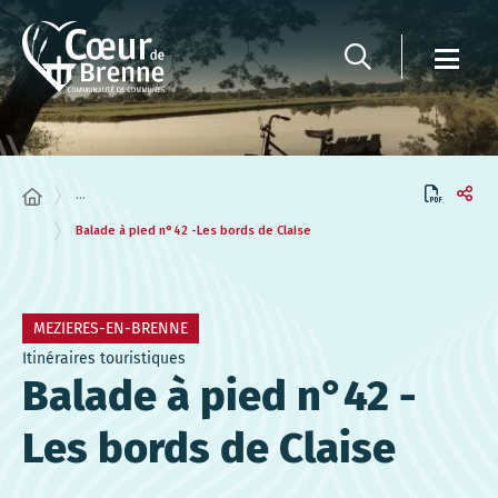
Panneau de gestion des cookies
...
Balade à pied n°42 -Les bords de Claise
MEZIERES-EN-BRENNE
Itinéraires touristiques
Balade à pied n°42 -
Les bords de Claise