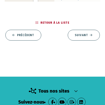
RETOUR À LA LISTE
PRÉCÉDENT
SUIVANT
Tous nos sites
Suivez-nous