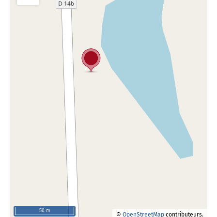
50 m
©
OpenStreetMap
contributeurs.