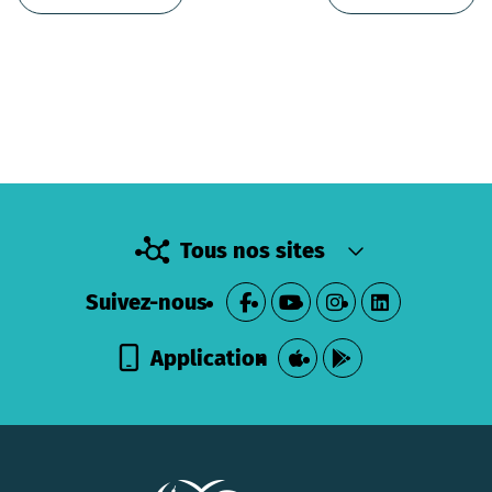
Tous nos sites
Suivez-nous
Application